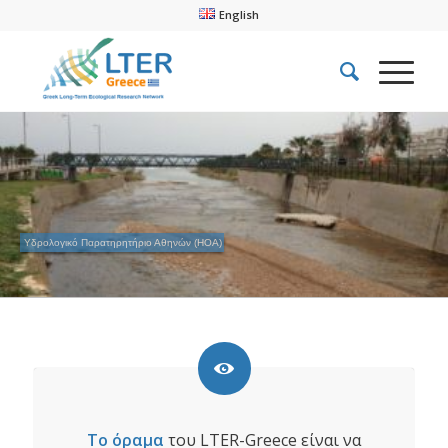
English
Υδρολογικό Παρατηρητήριο Αθηνών (HOA)
Το όραμα
του LTER-Greece είναι να