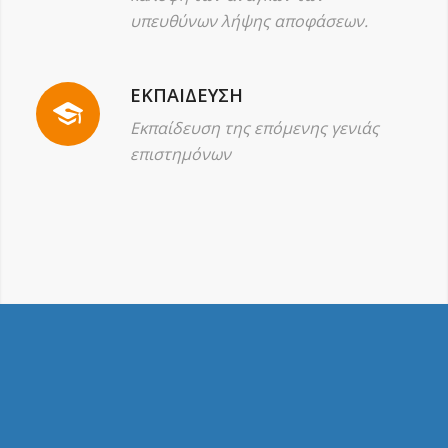
υπευθύνων λήψης αποφάσεων.
ΕΚΠΑΙΔΕΥΣΗ
Εκπαίδευση της επόμενης γενιάς
επιστημόνων