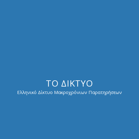
ΤΟ ΔΊΚΤΥΟ
Ελληνικό Δίκτυο Μακροχρόνιων Παρατηρήσεων